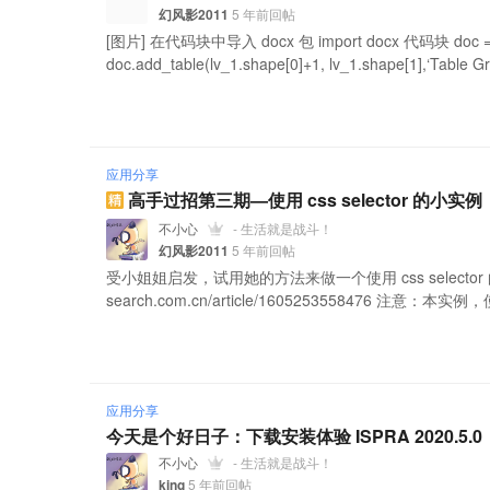
幻风影2011
5 年前回帖
[图片] 在代码块中导入 docx 包 import docx 代码块 doc = do
doc.add_table(lv_1.shape[0]+1, lv_1.shape[1],‘Table Grid
应用分享
高手过招第三期—使用 css selector 的小实例
不小心
- 生活就是战斗！
幻风影2011
5 年前回帖
受小姐姐启发，试用她的方法来做一个使用 css selector 的小实
search.com.cn/article/1605253558476 注意：本实例，使用
应用分享
今天是个好日子：下载安装体验 ISPRA 2020.5.0
不小心
- 生活就是战斗！
king
5 年前回帖