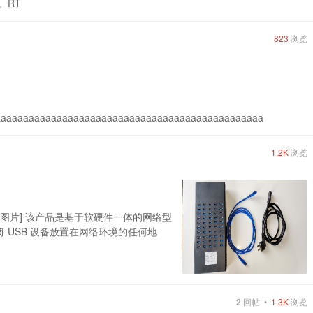
。RT
823
浏览
aaaaaaaaaaaaaaaaaaaaaaaaaaaaaaaaaaaaaaaaaaaaaaaa
1.2K
浏览
] [图片] 该产品是基于软硬件一体的网络型
可以将 USB 设备放置在网络环境的任何地
2
回帖 •
1.3K
浏览