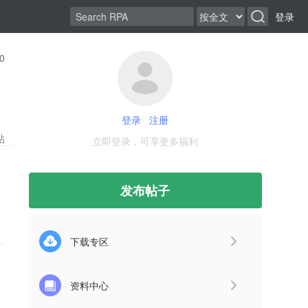
登录
0
登录
注册
帖
立即登录，可享更多福利
发布帖子
下载专区
资料中心