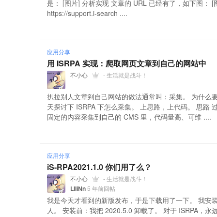
是： [图片] 分析实现 文章的 URL 已经有了，如下图：
https://support.i-search ....
应用分享
用 ISRPA 实现：爬取网页文章到自己的网站中
不小心
- 生活就是战斗！
扒拉别人文章到自己网站的做法通常叫：采集。 为什么要
天探讨下 ISRPA 下怎么采集。 上思路，上代码。 思路
固定的内容采集到自己的 CMS 里，代码量高、可维 ....
应用分享
iS-RPA2021.1.0 你们用了么？
不小心
- 生活就是战斗！
LlIiNn
5 年前回帖
我是今天才看到的新版发布，于是下载用了一下。 我安装
人。 安装前：我把 2020.5.0 卸载了。 对于 ISRP