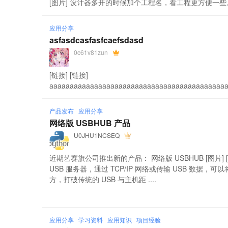
[图片] 设计器多开的时候加个工程名，看工程更方便一些
应用分享
asfasdcasfasfcaefsdasd
0c61v81zun
[链接] [链接]
aaaaaaaaaaaaaaaaaaaaaaaaaaaaaaaaaaaaaaaaaaa
产品发布
应用分享
网络版 USBHUB 产品
U0JHU1NCSEQ
近期艺赛旗公司推出新的产品： 网络版 USBHUB [图片
USB 服务器，通过 TCP/IP 网络或传输 USB 数据，
方，打破传统的 USB 与主机距 ....
应用分享
学习资料
应用知识
项目经验