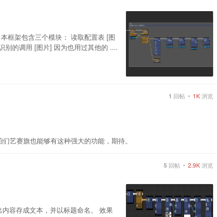
Init.zip 本框架包含三个模块： 读取配置表 [图
别的调用 [图片] 因为也用过其他的 ....
1
回帖 •
1K
浏览
望咱们艺赛旗也能够有这种强大的功能，期待。
5
回帖 •
2.9K
浏览
个抓出内容存成文本，并以标题命名。 效果