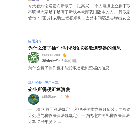
今天看到论坛发布新版了，很高兴； 个人电脑上立刻下载了
不晓得大家是不是有了新版本就卸载旧版本的人。 卸载
管他： [图片] 安装过程很顺利，当然中间还是会弹出安全警告
应用分享
为什么装了插件也不能拾取谷歌浏览器的信息
8u32ri6cud
38skshtf9a
5 年前回帖
为什么装了插件也不能拾取谷歌浏览器的信息
其他经验
应用分享
企业所得税汇算清缴
o658kmkoq0
一、概述 按照税法规定，所得税按季或按月预缴，年终
计处理与税收法律法规规定不一致的地方按照税收法律法
计算得出年度应 ....