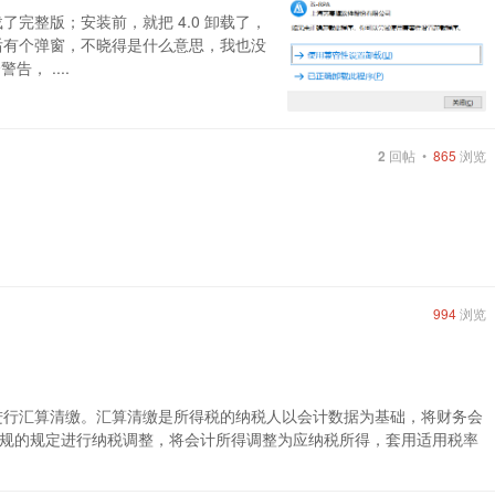
完整版；安装前，就把 4.0 卸载了，
后有个弹窗，不晓得是什么意思，我也没
， ....
2
回帖 •
865
浏览
994
浏览
进行汇算清缴。汇算清缴是所得税的纳税人以会计数据为基础，将财务会
规的规定进行纳税调整，将会计所得调整为应纳税所得，套用适用税率