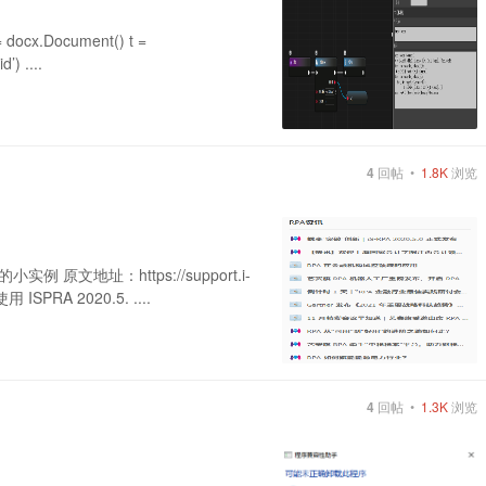
cx.Document() t =
’) ....
4
回帖 •
1.8K
浏览
例 原文地址：https://support.i-
 ISPRA 2020.5. ....
4
回帖 •
1.3K
浏览