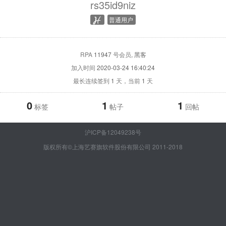
rs35id9niz
普通用户
RPA
11947
号会员
, 黑客
加入时间
2020-03-24 16:40:24
最长连续签到
1
天，当前
1
天
0
1
1
标签
帖子
回帖
沪ICP备12049238号
版权所有©上海艺赛旗软件股份有限公司 2011-2018