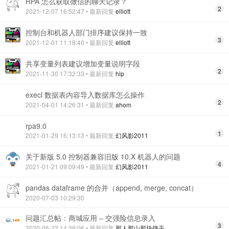
RPA 怎么获取微信的聊天记录？
2
2021-12-07 16:52:47
• 最新回复
elliott
控制台和机器人部门排序建议保持一致
3
2021-12-01 11:18:40
• 最新回复
elliott
共享变量列表建议增加变量说明字段
2
2021-11-30 17:32:33
• 最新回复
hip
execl 数据表内容导入数据库怎么操作
2
2021-04-01 14:26:31
• 最新回复
ahom
rpa9.0
1
2021-01-29 16:13:13
• 最新回复
幻风影2011
关于新版 5.0 控制器兼容旧版 10.X 机器人的问题
4
2021-01-21 09:09:49
• 最新回复
幻风影2011
pandas dataframe 的合并（append, merge, concat）
2020-07-03 10:29:30
问题汇总帖：商城应用 – 交强险信息录入
3
2020-06-22 14:39:06
• 最新回复
那人那山那块饼干