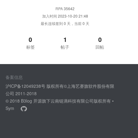
RPA
35642
加入时间
2023-10-20 21:48
最长连续签到
0
天，当前
0
天
0
1
0
标签
帖子
回帖
备案信息
沪ICP备12049238号 版权所有©上海艺赛旗软件股份有限
公司 2011-2018
© 2018
B3log 开源
旗下云南链滴科技有限公司版权所有 •
Sym