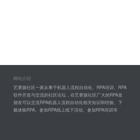
网站介绍
艺赛旗社区一家从事于机器人流程自动化、RPA培训、RPA
软件开发与交流的社区论坛，在艺赛旗社区广大的RPA发
烧友可以交流RPA机器人流程自动化相关知识和经验、下
载体验RPA、参加RPA线上线下活动、参加RPA培训等