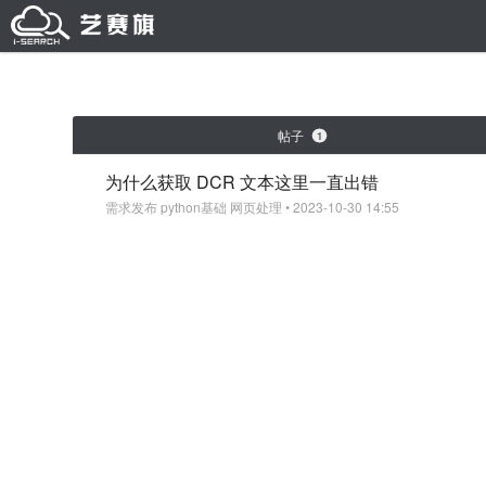
帖子
1
为什么获取 DCR 文本这里一直出错
需求发布
python基础
网页处理
• 2023-10-30 14:55