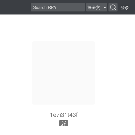
登录
1e7i31t43f