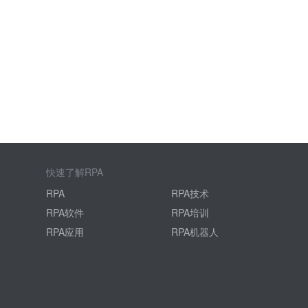
快速了解RPA
RPA
RPA技术
RPA软件
RPA培训
RPA应用
RPA机器人