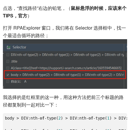
点选，“查找路径”右边的铅笔，（
鼠标悬浮的时候，应该来个
TIPS，官方
）
打开 RPAExplorer 窗口，我们将在 Selector 选择框中，找一
个最适合循环的路径；
我选择的是红框里的这一种，用这种方法把前三个标题的路
径都复制到一起对比一下：
body > DIV:nth-
of
-type(
2
) > DIV:nth-
of
-type(
1
) > DIV: