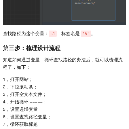
查找路径为这个变量：
，标签名是
。
s1
'A'
第三步：梳理设计流程
知道如何通过变量，循环查找路径的办法后，就可以梳理流
程了，如下：
1，打开网站；
2，下拉滚动条；
3，打开空文本文件；
4，开始循环 =====；
5，设置递增变量；
6，设置查找路径变量；
7，循环获取标题；