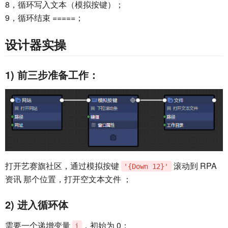
8，循环写入文本（模拟按键）；
9，循环结束 =====；
设计器实操
1) 前三步准备工作：
打开艺赛旗社区，通过模拟按键
滚动到 RPA
'{Down 12}'
资讯 那个位置，打开空文本文件 ；
2) 进入循环体
需要一个递增变量
，初始为 0；
i