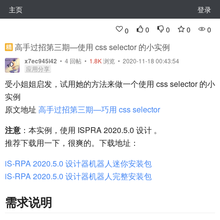
主页
登录
0
0
0
0
0
高手过招第三期—使用 css selector 的小实例
x7ec945i42
•
4
回帖
•
1.8K
浏览 • 2020-11-18 00:43:54
应用分享
受小姐姐启发，试用她的方法来做一个使用 css selector 的小
实例
原文地址
高手过招第三期—巧用 css selector
注意
：本实例，使用 ISPRA 2020.5.0 设计 。
推荐下载用一下，很爽的。下载地址：
iS-RPA 2020.5.0 设计器机器人迷你安装包
iS-RPA 2020.5.0 设计器机器人完整安装包
需求说明