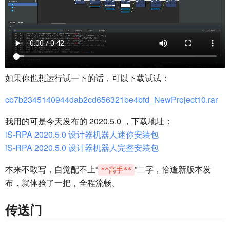
如果你也想运行试一下的话，可以下载试试：
cb7b2345140944dab2cd656321be4bfd_NewProject10.rar
我用的可是今天发布的 2020.5.0 ，下载地址：
iS-RPA 2020.5.0 设计器机器人迷你安装包
iS-RPA 2020.5.0 设计器机器人完整安装包
本来不敢写，自觉配不上“
”二字，恰逢新版本发
**高手**
布，就体验了一把，全程流畅。
传送门