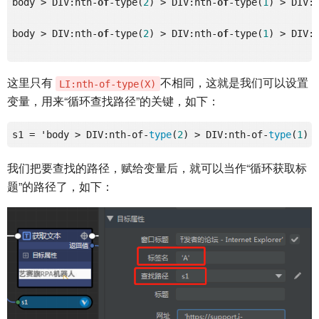
body > DIV:nth-
of
-type(
2
) > DIV:nth-
of
-type(
1
) > DIV:
body > DIV:nth-
of
-type(
2
) > DIV:nth-
of
-type(
1
) > DIV:
这里只有
不相同，这就是我们可以设置
LI:nth-of-type(X)
变量，用来“循环查找路径”的关键，如下：
s1 = 'body > DIV:nth-of-
type
(
2
) > DIV:nth-of-
type
(
1
) 
我们把要查找的路径，赋给变量后，就可以当作“循环获取标
题”的路径了，如下：