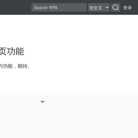
登录
翻页功能
的功能，期待。