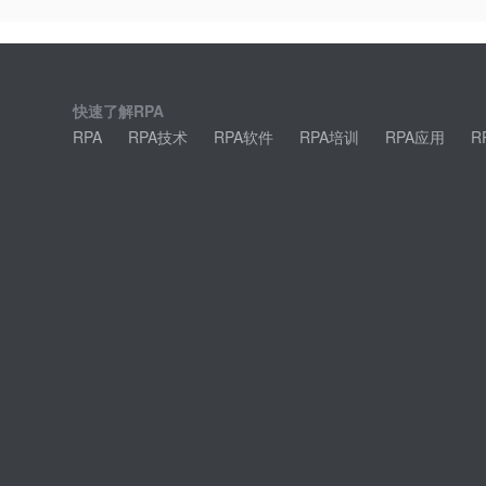
快速了解RPA
RPA
RPA技术
RPA软件
RPA培训
RPA应用
R