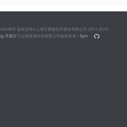
2049238号 版权所有©上海艺赛旗软件股份有限公司 2011-2018
log 开源
旗下云南链滴科技有限公司版权所有 •
Sym