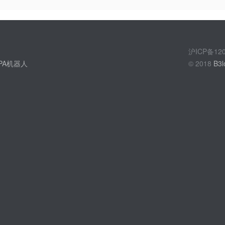
沪ICP备1
PA机器人
© 2018
B3