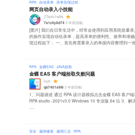
RPA
自动录单
录单实现过程
网页自动录入小技能
j73s4v1w9k
7a1z4y8d74
3 年前回帖
[图片] 我们在日常生活中，经常会使用到应用系统批量
的操作实现自动化录单，提高录单的便利性、效率和准确率
现过程如下： 一、首先将需要录入的单据内容整理到一张 Exc
RPA
金蝶EAS
JAVA拾取
金蝶 EAS 客户端拾取失败问题
liujh
qb7401s9l6
3 年前回帖
1、问题描述 通过 RPA 设计器模拟点击金蝶 EAS 客户端
RPA studio -2021v3.0 Windows 10 专业版 64 
....
安全
漏洞修复
漏洞汇总
RPA