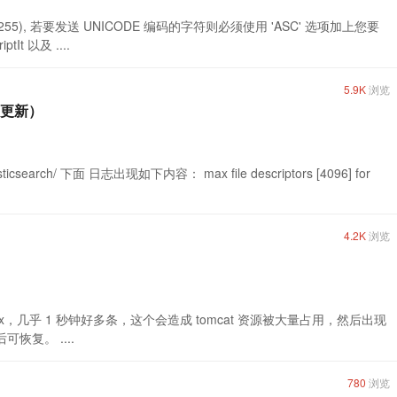
-255), 若要发送 UNICODE 编码的字符则必须使用 'ASC' 选项加上您要
t 以及 ....
5.9K
浏览
期更新）
icsearch/ 下面 日志出现如下内容： max file descriptors [4096] for
4.2K
浏览
xxxxxxxxxxx，几乎 1 秒钟好多条，这个会造成 tomcat 资源被大量占用，然后出现
恢复。 ....
780
浏览