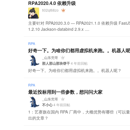
RPA2020.4.0 依赖升级
ti02qt68zo
主要针对 RPA2020.3.0 — RPA2021.1.0 依赖升级 Fast
1.2.10 Jackson-databind 2.9.x ....
RPA
好奇一下。为啥你们都用虚拟机来跑。。机器人
_山东兜哥
那人那山那块饼干
4 年前回帖
好奇一下。为啥你们都用虚拟机来跑。。机器人呢？
RPA
最近投标用到一些参数，想问问大家
_山东兜哥
不小心
4 年前回帖
1：艺赛旗在国内 RPA 厂商中，大概优势有哪些（可以
出的文章？