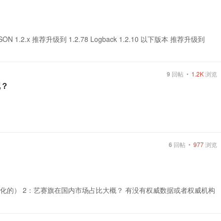
JSON 1.2.x 推荐升级到 1.2.78 Logback 1.2.10 以下版本 推荐升级到
9
回帖 •
1.2K
浏览
呢？
6
回帖 •
977
浏览
量化的） 2：艺赛旗在国内市场占比大概？ 有没有权威数据或者权威机构