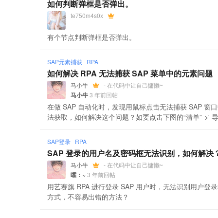
如何判断弹框是否弹出。
te750m4s0x
有个节点判断弹框是否弹出。
SAP元素捕获
RPA
如何解决 RPA 无法捕获 SAP 菜单中的元素问题
马小牛
- 在代码中让自己慵懒~
马小牛
3 年前回帖
在做 SAP 自动化时，发现用鼠标点击无法捕获 SAP
法获取，如何解决这个问题？如要点击下图的“清单”->' 导出
SAP登录
RPA
SAP 登录的用户名及密码框无法识别，如何解决
马小牛
- 在代码中让自己慵懒~
嚯：~
3 年前回帖
用艺赛旗 RPA 进行登录 SAP 用户时，无法识别用
方式，不容易出错的方法？