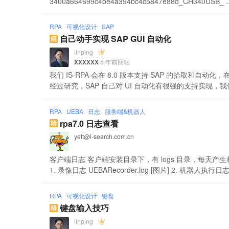
3400a664699c4be4a394bc4c5847e88d_CH340USB_ ..
RPA
可视化设计
SAP
自己动手实现 SAP GUI 自动化
linping
XXXXXX
5 年前回帖
我们 IS-RPA 会在 8.0 版本支持 SAP 的拾取和自
经过研究，SAP 自己对 UI 自动化有很强的支持实现，我们可
RPA
UEBA
日志
服务端&机器人
rpa7.0 日志查看
yett@i-search.com.cn
客户端日志 客户端安装目录下，有 logs 目录，每天产生相应日期
1. 录像日志 UEBARecorder.log [图片] 2. 机器人执行日志
RPA
可视化设计
键盘
键盘输入技巧
linping