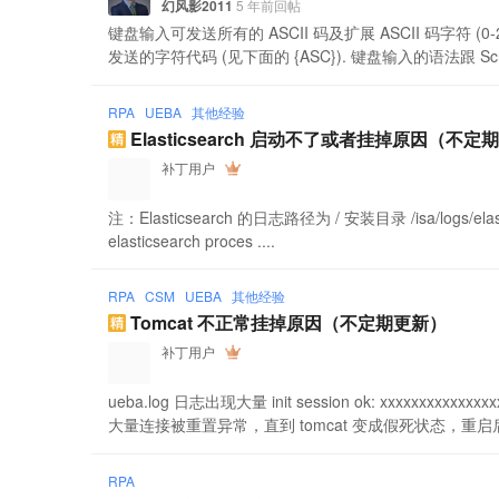
幻风影2011
5 年前回帖
键盘输入可发送所有的 ASCII 码及扩展 ASCII 码字符 (0
发送的字符代码 (见下面的 {ASC}). 键盘输入的语法跟 ScriptI
RPA
UEBA
其他经验
Elasticsearch 启动不了或者挂掉原因（不定
补丁用户
注：Elasticsearch 的日志路径为 / 安装目录 /isa/logs/elast
elasticsearch proces ....
RPA
CSM
UEBA
其他经验
Tomcat 不正常挂掉原因（不定期更新）
补丁用户
ueba.log 日志出现大量 init session ok: xxxxx
大量连接被重置异常，直到 tomcat 变成假死状态，重启后可
RPA