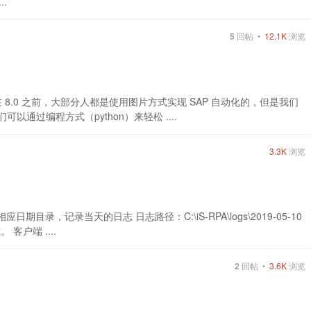
..
5
回帖 •
12.1K
浏览
动化，在 8.0 之前，大部分人都是使用图片方式实现 SAP 自动化的，但是我们
以通过编程方式（python）来轻松 ....
3.3K
浏览
目录，记录当天的日志 日志路径：C:\iS-RPA\logs\2019-05-10
。 客户端 ....
2
回帖 •
3.6K
浏览