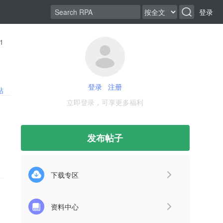
登录
1
登录
注册
帖
立即登录，可享更多福利
发布帖子
下载专区
资料中心