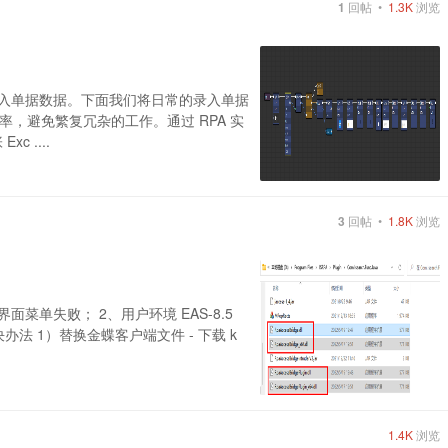
1
回帖 •
1.3K
浏览
录入单据数据。下面我们将日常的录入单据
，避免繁复冗杂的工作。通过 RPA 实
 ....
3
回帖 •
1.8K
浏览
界面菜单失败； 2、用户环境 EAS-8.5
位 3、解决办法 1）替换金蝶客户端文件 - 下载 k
1.4K
浏览