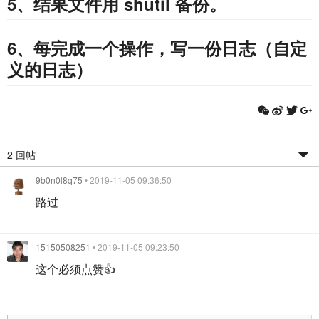
5、结果文件用 shutil 备份。
6、每完成一个操作，写一份日志（自定
义的日志）
2 回帖
9b0n0l8q75
• 2019-11-05 09:36:50
路过
15150508251
• 2019-11-05 09:23:50
这个必须点赞👍