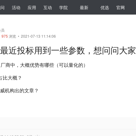
提问
活动
应用
互动
学院
最新
优选
官网
会员
•
975
浏览 • 2021-07-13 11:14:06
最近投标用到一些参数，想问问大家
A 厂商中，大概优势有哪些（可以量化的）
占比大概？
威机构出的文章？