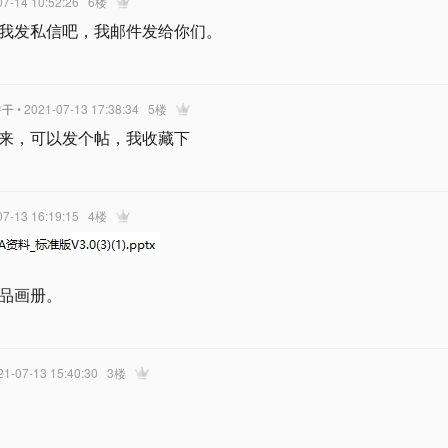
07-14 10:52:26
6楼
我发私信吧，我邮件发给你们。
饼干
• 2021-07-13 17:38:34
5楼
来，可以发个帖，我收藏下
07-13 16:19:15
4楼
品画册。
21-07-13 15:40:30
3楼