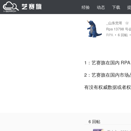
经验
动态
下载
_山东兜哥
Rpa 13798 号
RPA
•
6
回帖
1：艺赛旗在国内 RP
2：艺赛旗在国内市场
有没有权威数据或者权
6 回帖