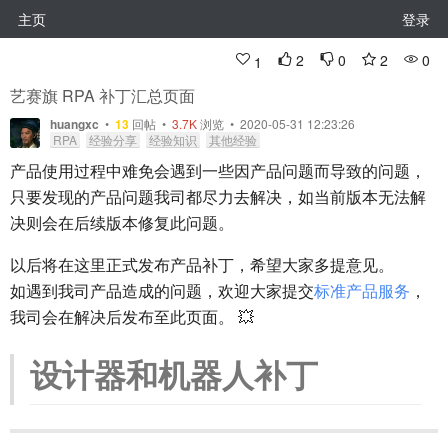
主页
登录
2
0
2
0
1
艺赛旗 RPA 补丁汇总页面
huangxc
•
13
回帖
•
3.7K
浏览 • 2020-05-31 12:23:26
RPA
经验分享
经验知识
其他经验
产品使用过程中难免会遇到一些因产品问题而导致的问题，
只要发现的产品问题我司都尽力去解决，如当前版本无法解
决则会在后续版本修复此问题。
以后将在这里正式发布产品补丁，希望大家多提意见。
如遇到我司产品造成的问题，欢迎大家提交
标准产品服务
，
我司会在解决后发布至此页面。 💥
设计器和机器人补丁