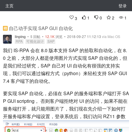
主页
登录
1
0
2
1
3
自己动手实现 SAP GUI 自动化
linping
•
5
回帖
•
12.1K
浏览 • 2018-09-27 11:12:13
via Mac OS
RPA
可视化设计
SAP
我们 IS-RPA 会在 8.0 版本支持 SAP 的拾取和自动化，在 8.
0 之前，大部分人都是使用图片方式实现 SAP 自动化的，但
是我们经过研究，SAP 自己对 UI 自动化有很强的支持实
现，我们可以通过编程方式（python）来轻松支持 SAP GUI
7.4 客户端下的自动化。
要实现 SAP 自动化，必须在 SAP 的服务端和客户端打开 SA
P GUI scripting， 否则客户端拒绝对 UI 的访问，如果不能在
服务端打开，就只能用图片了，我们现在先介绍一下如何打
开服务端和客户端设置，登录系统后，我们访问 RZ11 参数