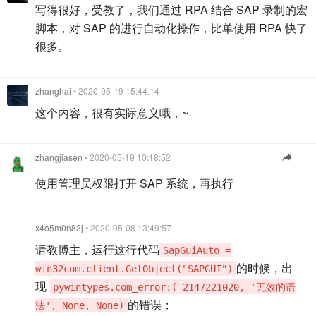
写得很好，受教了，我们通过 RPA 结合 SAP 录制的宏
脚本，对 SAP 的进行自动化操作，比单使用 RPA 快了
很多。
zhanghai
• 2020-05-19 15:44:14
这个内容，很有实际意义哦，~
zhangjiasen
• 2020-05-19 10:18:52
使用管理员权限打开 SAP 系统，再执行
x4o5m0n82j
• 2020-05-08 13:49:57
请教博主，运行这行代码
SapGuiAuto =
的时候，出
win32com.client.GetObject("SAPGUI")
现
pywintypes.com_error:(-2147221020, '无效的语
的错误；
法', None, None)