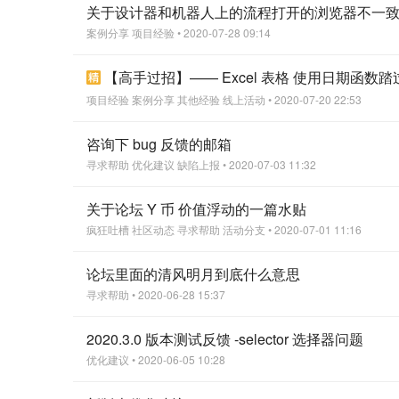
关于设计器和机器人上的流程打开的浏览器不一
案例分享
项目经验
• 2020-07-28 09:14
【高手过招】—— Excel 表格 使用日期函数
项目经验
案例分享
其他经验
线上活动
• 2020-07-20 22:53
咨询下 bug 反馈的邮箱
寻求帮助
优化建议
缺陷上报
• 2020-07-03 11:32
关于论坛 Y 币 价值浮动的一篇水贴
疯狂吐槽
社区动态
寻求帮助
活动分支
• 2020-07-01 11:16
论坛里面的清风明月到底什么意思
寻求帮助
• 2020-06-28 15:37
2020.3.0 版本测试反馈 -selector 选择器问题
优化建议
• 2020-06-05 10:28