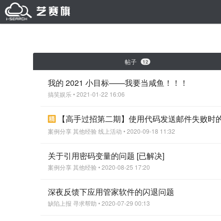
帖子
12
我的 2021 小目标——我要当咸鱼！！！
搞笑娱乐
• 2021-01-22 16:06
【高手过招第二期】使用代码发送邮件失败时
案例分享
其他经验
线上活动
• 2020-09-18 11:32
关于引用密码变量的问题 [已解决]
案例分享
其他经验
• 2020-08-25 17:20
深夜反馈下应用管家软件的闪退问题
缺陷上报
寻求帮助
• 2020-07-29 00:13