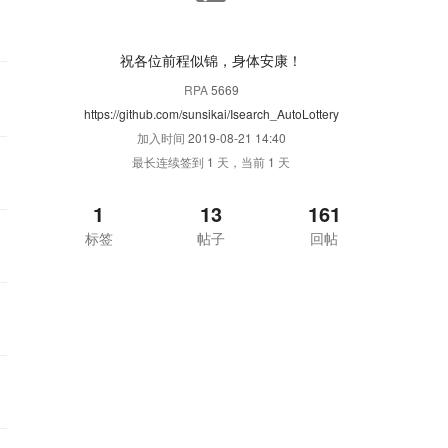
祝各位前程似锦，身体安康！
RPA
5669
https://github.com/sunsikai/Isearch_AutoLottery
加入时间
2019-08-21 14:40
最长连续签到
1
天，当前
1
天
1
13
161
标签
帖子
回帖