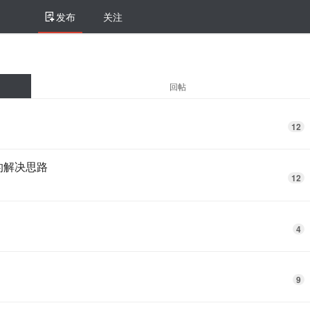
发布
关注
回帖
12
的解决思路
12
4
9