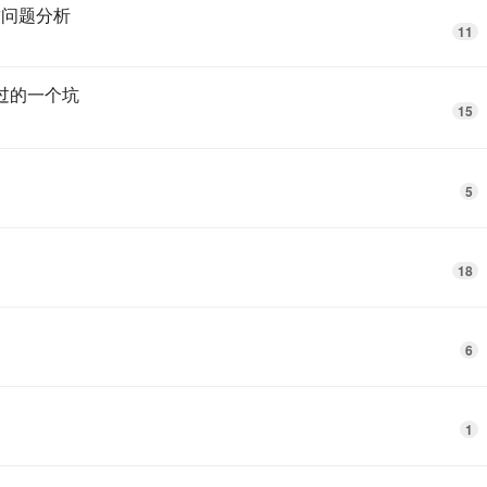
致问题分析
11
踏过的一个坑
15
5
18
6
1