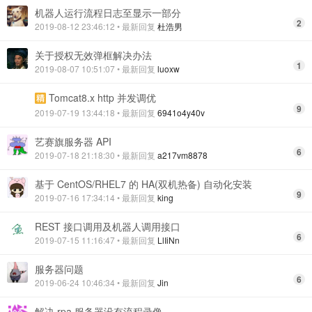
机器人运行流程日志至显示一部分
2
2019-08-12 23:46:12
• 最新回复
杜浩男
关于授权无效弹框解决办法
1
2019-08-07 10:51:07
• 最新回复
luoxw
Tomcat8.x http 并发调优
9
2019-07-19 13:44:18
• 最新回复
6941o4y40v
艺赛旗服务器 API
6
2019-07-18 21:18:30
• 最新回复
a217vm8878
基于 CentOS/RHEL7 的 HA(双机热备) 自动化安装
9
2019-07-16 17:34:14
• 最新回复
king
REST 接口调用及机器人调用接口
6
2019-07-15 11:16:47
• 最新回复
LlIiNn
服务器问题
6
2019-06-24 10:46:34
• 最新回复
Jin
解决 rpa 服务器没有流程录像