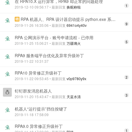
在 RPA10.X 运行异常，RPA9 却正常的问题处理
1
2019-12-10 09:56:17
• 最新回复
换昵称啦
RPA 机器人、RPA 设计器启动提示 python.exe 系统错误！
9
2019-11-26 16:35:06
• 最新回复
6941o4y40v
RPA 公网演示平台 - 账号申请流程 - 已停用
5
2019-11-25 15:06:21
• 最新回复
万疆璃火
RPA9 服务端平台优化及异常升级补丁
2019-11-22 10:31:37
RPA10 异常修正升级补丁
2
2019-11-22 09:53:45
• 最新回复
v0p9780y9x
钉钉群发消息机器人
3
2019-11-20 15:43:47
• 最新回复
天蓝水清
机器人“运行提示”挡住按键了
2019-11-18 17:58:09
RPA9.0 异常修正升级补丁
1
2019-11-18 17:33:39
• 最新回复
阿林