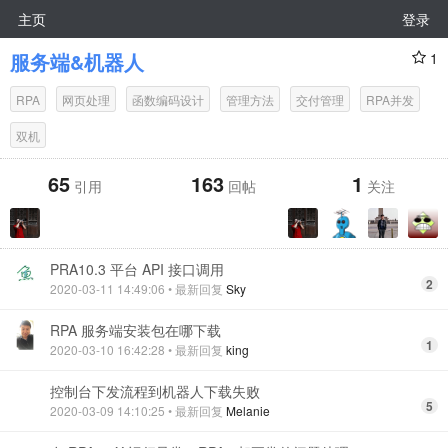
主页
登录
服务端&机器人
1
RPA
网页处理
函数编码设计
管理方法
交付管理
RPA并发
双机
65
163
1
引用
回帖
关注
PRA10.3 平台 API 接口调用
2
2020-03-11 14:49:06
• 最新回复
Sky
RPA 服务端安装包在哪下载
1
2020-03-10 16:42:28
• 最新回复
king
控制台下发流程到机器人下载失败
5
2020-03-09 14:10:25
• 最新回复
Melanie