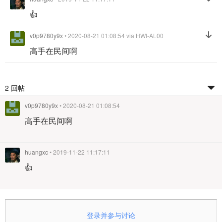
👍
v0p9780y9x
• 2020-08-21 01:08:54
via HWI-AL00
高手在民间啊
2 回帖
v0p9780y9x
• 2020-08-21 01:08:54
高手在民间啊
huangxc
• 2019-11-22 11:17:11
👍
登录并参与讨论