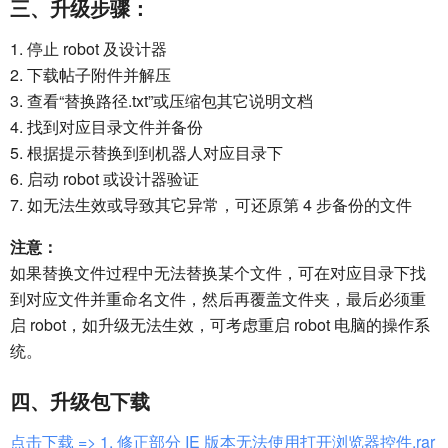
三、升级步骤：
1. 停止 robot 及设计器
2. 下载帖子附件并解压
3. 查看“替换路径.txt”或压缩包其它说明文档
4. 找到对应目录文件并备份
5. 根据提示替换到到机器人对应目录下
6. 启动 robot 或设计器验证
7. 如无法生效或导致其它异常，可还原第 4 步备份的文件
注意：
如果替换文件过程中无法替换某个文件，可在对应目录下找
到对应文件并重命名文件，然后再覆盖文件夹，最后必须重
启 robot，如升级无法生效，可考虑重启 robot 电脑的操作系
统。
四、升级包下载
点击下载 => 1. 修正部分 IE 版本无法使用打开浏览器控件.rar