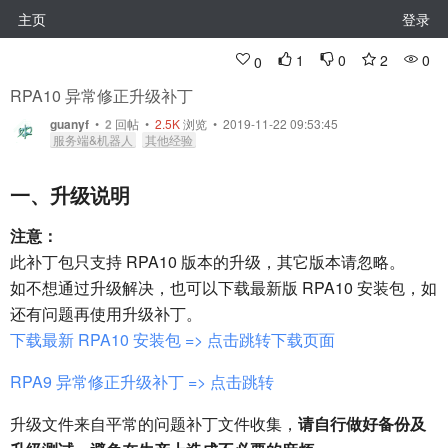
主页
登录
1
0
2
0
0
RPA10 异常修正升级补丁
guanyf
•
2
回帖
•
2.5K
浏览 • 2019-11-22 09:53:45
服务端&机器人
其他经验
一、升级说明
注意：
此补丁包只支持 RPA10 版本的升级，其它版本请忽略。
如不想通过升级解决，也可以下载最新版 RPA10 安装包，如
还有问题再使用升级补丁。
下载最新 RPA10 安装包 => 点击跳转下载页面
RPA9 异常修正升级补丁 => 点击跳转
升级文件来自平常的问题补丁文件收集，
请自行做好备份及