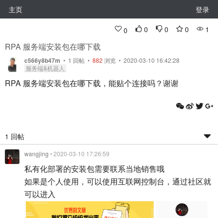
主页
登录
0
0
0
1
0
RPA 服务端安装包在哪下载
c566y8b47m
•
1
回帖
•
882
浏览 • 2020-03-10 16:42:28
服务端&机器人
RPA 服务端安装包在哪下载，能贴个连接吗？谢谢
1 回帖
wangjing
• 2020-03-10 17:26:59
私有化部署的安装包需要联系当地销售哦
如果是个人使用，可以使用互联网控制台，通过社区就
可以进入