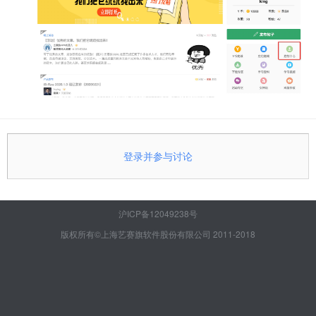
登录并参与讨论
沪ICP备12049238号
版权所有©上海艺赛旗软件股份有限公司 2011-2018