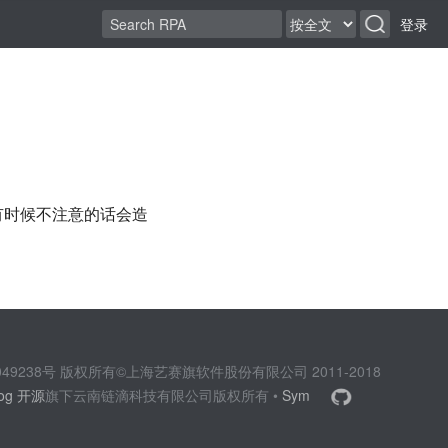
登录
。有时候不注意的话会造
2049238号 版权所有©上海艺赛旗软件股份有限公司 2011-2018
log 开源
旗下云南链滴科技有限公司版权所有 •
Sym