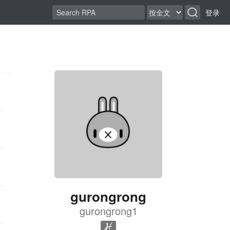
登录
gurongrong
gurongrong1