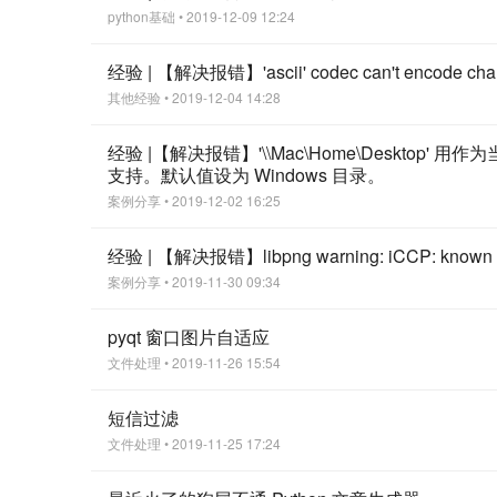
python基础
• 2019-12-09 12:24
经验 | 【解决报错】'ascii' codec can't encode char
其他经验
• 2019-12-04 14:28
经验 |【解决报错】'\\Mac\Home\Desktop'
支持。默认值设为 Windows 目录。
案例分享
• 2019-12-02 16:25
经验 | 【解决报错】libpng warning: iCCP: known inc
案例分享
• 2019-11-30 09:34
pyqt 窗口图片自适应
文件处理
• 2019-11-26 15:54
短信过滤
文件处理
• 2019-11-25 17:24