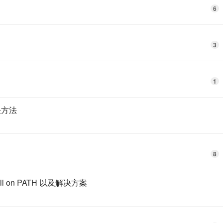
6
3
1
决方法
8
re.dll on PATH 以及解决方案