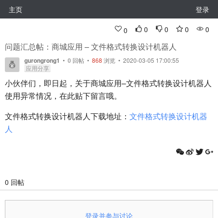
主页
登录
0
0
0
0
0
问题汇总帖：商城应用 – 文件格式转换设计机器人
gurongrong1
•
0
回帖
•
868
浏览 • 2020-03-05 17:00:55
应用分享
小伙伴们，即日起，关于商城应用–文件格式转换设计机器人
使用异常情况，在此贴下留言哦。
文件格式转换设计机器人下载地址：
文件格式转换设计机器
人
0 回帖
登录并参与讨论