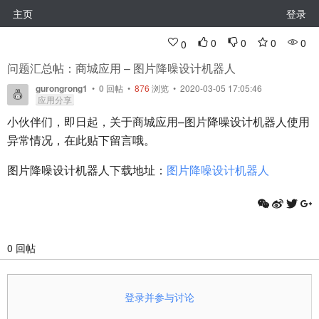
主页
登录
0
0
0
0
0
问题汇总帖：商城应用 – 图片降噪设计机器人
gurongrong1
•
0
回帖
•
876
浏览 • 2020-03-05 17:05:46
应用分享
小伙伴们，即日起，关于商城应用–图片降噪设计机器人使用
异常情况，在此贴下留言哦。
图片降噪设计机器人下载地址：
图片降噪设计机器人
0 回帖
登录并参与讨论