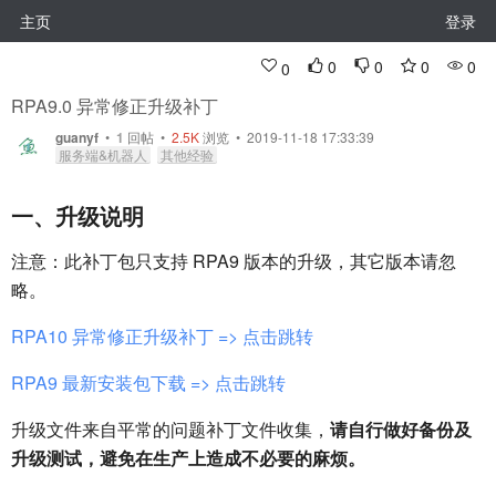
主页
登录
0
0
0
0
0
RPA9.0 异常修正升级补丁
guanyf
•
1
回帖
•
2.5K
浏览 • 2019-11-18 17:33:39
服务端&机器人
其他经验
一、升级说明
注意：此补丁包只支持 RPA9 版本的升级，其它版本请忽
略。
RPA10 异常修正升级补丁 => 点击跳转
RPA9 最新安装包下载 => 点击跳转
升级文件来自平常的问题补丁文件收集，
请自行做好备份及
升级测试，避免在生产上造成不必要的麻烦。