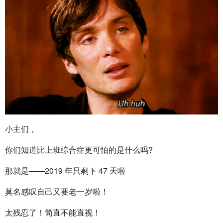
小主们，
你们知道比上班综合症更可怕的是什么吗?
那就是——2019 年只剩下 47 天啦
莫名感叹自己又要老一岁啦！
太残忍了！简直不能直视！