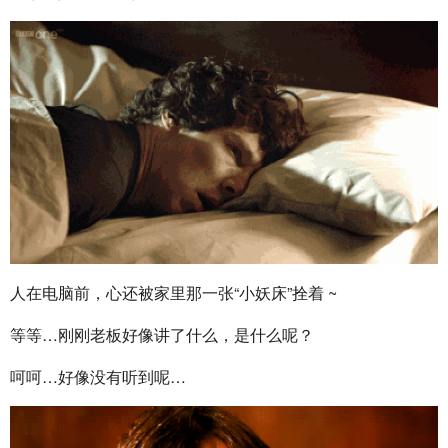
人在电脑前，心还被家里那一张“小妖床”拴着 ~
等等…刚刚老板好像讲了什么，是什么呢？
呵呵…好像没有听到呢…