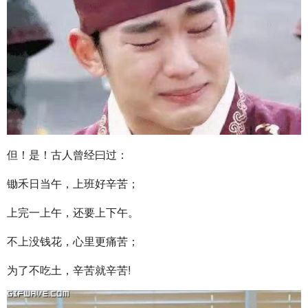
但！是！古人曾经曰过：
锄禾日当午，上班好辛苦；
上完一上午，还要上下午。
不上没钱花，心里更痛苦；
为了不吃土，辛苦就辛苦!