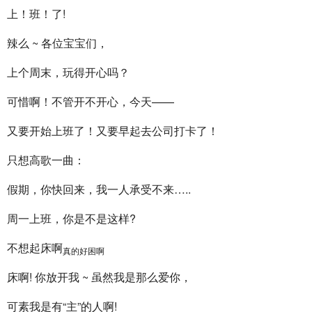
上！班！了!
辣么 ~ 各位宝宝们，
上个周末，玩得开心吗？
可惜啊！不管开不开心，今天——
又要开始上班了！又要早起去公司打卡了！
只想高歌一曲：
假期，你快回来，我一人承受不来…..
周一上班，你是不是这样?
不想起床啊
真的好困啊
床啊! 你放开我 ~ 虽然我是那么爱你，
可素我是有“主”的人啊!