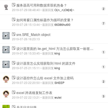
服务器高可用和数据库双机热备？
2
2019-07-29 08:48:40
• 最新回复
O(∩_∩)O哈哈~
如何将窗口属性标题作为循环的变量？
7
2019-07-28 15:13:44
• 最新回复
66386hu6l0
sre.SRE_Match object
2019-07-26 16:23:13
设计器里面的 iie.get_html 方法怎么获取某一标签项下的所有元素？
1
2019-07-26 15:33:45
• 最新回复
king
设计器里怎么实现获取到 html 的源文件
1
2019-07-25 21:15:11
• 最新回复
king
设计器控件怎么给 excel 文件加上密码
2
2019-07-23 22:20:50
• 最新回复
SHEEP
excel 跨表格复制工作表
3
2019-07-22 22:13:21
• 最新回复
wulei
关于日志问题