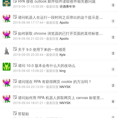
RPA 接收 outlook 邮件组件读取收件箱失败问题
3
2019-09-11 10:39:36
• 最新回复
诗酒乘年华
请问机器人在运行一段时间之后弹出的这个提示是什么原因？
1
2019-09-09 17:17:44
• 最新回复
Apollo
如何获取 chrome 浏览器的已打开页面的某些标签属性？
3
2019-09-06 21:02:03
• 最新回复
Apollo
关于 9.0 使用下来的一些感受
3
2019-09-05 20:35:44
• 最新回复
Kyle
请问 10.0 版本会有什么大的改动么
1
2019-09-05 15:06:22
• 最新回复
king
请问现在 RPA 有获得网页 cookie 的方法吗？
2
2019-09-04 23:13:09
• 最新回复
NNYSK
请问如何用 RPA 机器人抓取网页上 canvas 标签里的数据
6
2019-09-04 18:01:21
• 最新回复
NNYSK
答疑贴
1