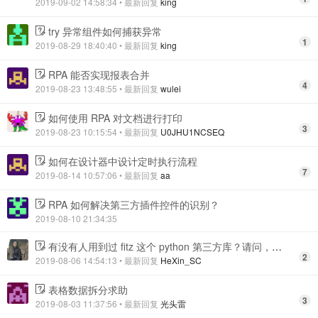
2019-09-02 14:58:34
• 最新回复
king
try 异常组件如何捕获异常
1
2019-08-29 18:40:40
• 最新回复
king
RPA 能否实现报表合并
4
2019-08-23 13:48:55
• 最新回复
wulei
如何使用 RPA 对文档进行打印
3
2019-08-23 10:15:54
• 最新回复
U0JHU1NCSEQ
如何在设计器中设计定时执行流程
7
2019-08-14 10:57:06
• 最新回复
aa
RPA 如何解决第三方插件控件的识别？
2019-08-10 21:34:35
有没有人用到过 fitz 这个 python 第三方库？请问，这个库现在为什么添加不上？？
2
2019-08-06 14:54:13
• 最新回复
HeXin_SC
表格数据拆分求助
3
2019-08-03 11:37:56
• 最新回复
光头雷