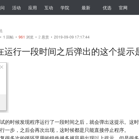
提问
活动
应用
互动
学院
最新
优选
官网
会员
•
1
回帖
•
961
浏览 •
2
悬赏 • 2019-09-09 17:17:44
在运行一段时间之后弹出的这个提示
试的时候发现程序运行了一段时间之后，就会弹出这提示。这时
行一步，之后会再次出现，这时候都是只能直接停止程序。
复很多次的循环里用的组件越多越容易出现以上提示，但是很多