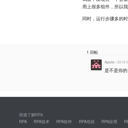
用上很多组件，所以我
同时，运行步骤多的时
1 回帖
Apollo
• 2019-
是不是你的 l
快速了解RPA
RPA
RPA技术
RPA软件
RPA培训
RPA应用
R