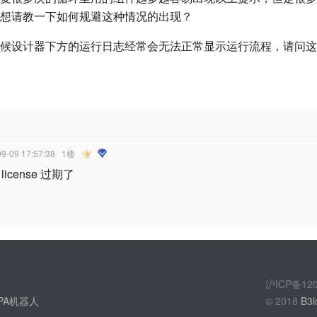
想请教一下如何规避这种情况的出现？
候设计器下方的运行日志经常会无法正常显示运行流程，请问这
09-09 17:57:38
1楼
icense 过期了
沪ICP备1
PA机器人
© 2018
B3