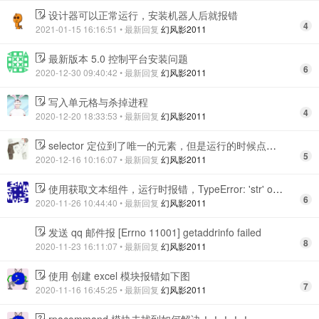
设计器可以正常运行，安装机器人后就报错
4
2021-01-15 16:16:51
• 最新回复
幻风影2011
最新版本 5.0 控制平台安装问题
6
2020-12-30 09:40:42
• 最新回复
幻风影2011
写入单元格与杀掉进程
4
2020-12-20 18:33:53
• 最新回复
幻风影2011
selector 定位到了唯一的元素，但是运行的时候点击的还是不正确的地方
5
2020-12-16 10:16:07
• 最新回复
幻风影2011
使用获取文本组件，运行时报错，TypeError: 'str' object is not callable
6
2020-11-26 10:44:40
• 最新回复
幻风影2011
发送 qq 邮件报 [Errno 11001] getaddrinfo failed
8
2020-11-23 16:11:07
• 最新回复
幻风影2011
使用 创建 excel 模块报错如下图
7
2020-11-16 16:45:25
• 最新回复
幻风影2011