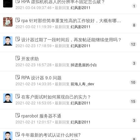
RPA 虚拟机机器人的分辨率不固定怎么破？
1
2021-03-04 09:37:46
• 最新回复
幻风影2011
rpa 针对那些简单重复性高的工作较好，大概有哪些类呢？
8
2021-03-02 11:19:39
• 最新回复
幻风影2011
设计器过期了一段时间后，再发帖还能继续使用吗？
12
2021-02-23 17:18:59
• 最新回复
幻风影2011
开发求助
3
2021-02-23 16:57:28
• 最新回复
掉进悬崖的小白
RPA 设计器 9.0 问题
10
2021-02-23 14:33:35
• 最新回复
前海人寿_dev
在客户面试时如何展现自己的实力？
15
2021-02-22 16:53:05
• 最新回复
幻风影2011
rparobot 服务器不通
3
2021-02-21 12:01:57
• 最新回复
幻风影2011
牛年最新的考试认证什么时候?
8