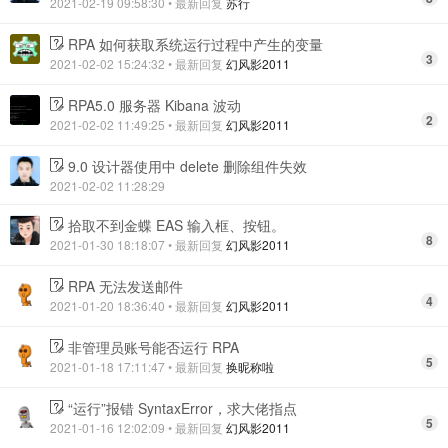
2021-02-19 09:58:30
• 最新回复
苏行
RPA 如何获取系统运行过程中产生的变量
3
2021-02-02 15:24:32
• 最新回复
幻风影2011
RPA5.0 服务器 Kibana 波动
2
2021-02-02 11:49:25
• 最新回复
幻风影2011
9.0 设计器使用中 delete 删除组件失效
2021-02-02 11:28:29
拾取不到金蝶 EAS 输入框、按钮。
8
2021-01-30 18:18:07
• 最新回复
幻风影2011
RPA 无法发送邮件
4
2021-01-20 18:36:40
• 最新回复
幻风影2011
非管理员账号能否运行 RPA
5
2021-01-18 17:11:47
• 最新回复
换昵称啦
“运行”报错 SyntaxError，求大佬指点
5
2021-01-16 12:02:09
• 最新回复
幻风影2011