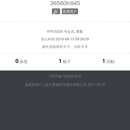
36560ln945
普通用户
RPA
5334
号会员
, 黑客
加入时间
2019-08-13 09:39:39
最长连续签到
0
天，当前
0
天
0
1
1
标签
帖子
回帖
沪ICP备12049238号
版权所有©上海艺赛旗软件股份有限公司 2011-2018