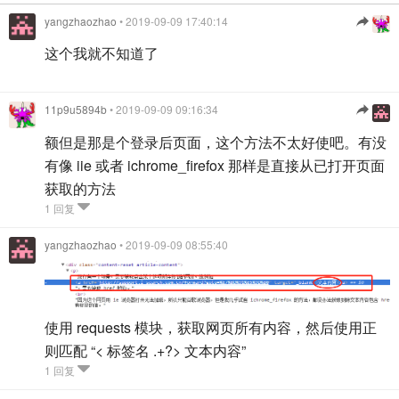
yangzhaozhao
• 2019-09-09 17:40:14
这个我就不知道了
11p9u5894b
• 2019-09-09 09:16:34
额但是那是个登录后页面，这个方法不太好使吧。有没
有像 iie 或者 ichrome_firefox 那样是直接从已打开页面
获取的方法
1 回复
yangzhaozhao
• 2019-09-09 08:55:40
使用 requests 模块，获取网页所有内容，然后使用正
则匹配 “< 标签名 .+?> 文本内容”
1 回复