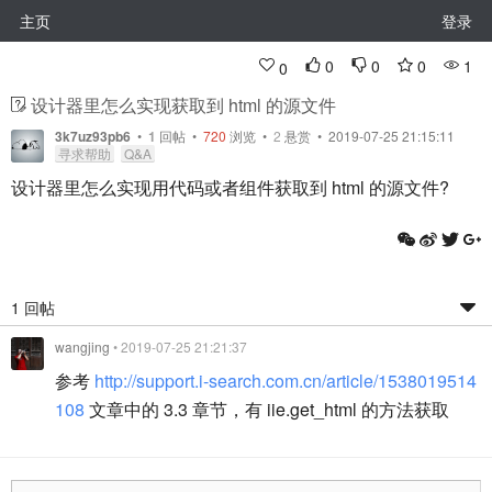
主页
登录
0
0
0
1
0
设计器里怎么实现获取到 html 的源文件
3k7uz93pb6
•
1
回帖
•
720
浏览 •
2
悬赏 • 2019-07-25 21:15:11
寻求帮助
Q&A
设计器里怎么实现用代码或者组件获取到 html 的源文件?
1 回帖
wangjing
• 2019-07-25 21:21:37
参考
http://support.i-search.com.cn/article/1538019514
108
文章中的 3.3 章节，有 iie.get_html 的方法获取