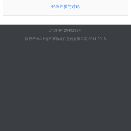
登录并参与讨论
沪ICP备12049238号
版权所有©上海艺赛旗软件股份有限公司 2011-2018