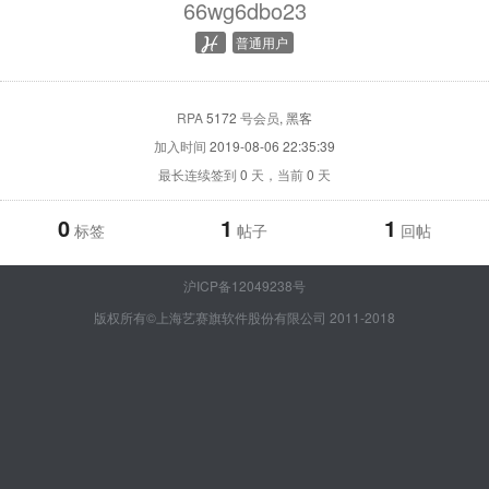
66wg6dbo23
普通用户
RPA
5172
号会员
, 黑客
加入时间
2019-08-06 22:35:39
最长连续签到
0
天，当前
0
天
0
1
1
标签
帖子
回帖
沪ICP备12049238号
版权所有©上海艺赛旗软件股份有限公司 2011-2018