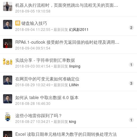
机器人执行流程时，页面突然跳出与流程无关的页面并挡住机器人下一步流程问题的解决方案
2018-09-05 19:10:58
键盘输入技巧
2
2018-09-04 11:22:55
• 最新回复
幻风影2011
RPA6.1-outlook 接受邮件无返回值的临时处理及调用方式
2018-09-04 09:51:54
实战分享 - 字符串切割汇率数据
1
2018-09-03 00:41:54
• 最新回复
linping
在网页中的可变元素如何准确定位
3
2018-08-29 10:32:49
• 最新回复
LlIiNn
如何从 table 中取出数据 6.0 版本
2018-08-28 16:46:30
这些小地雷你踩到了吗？
1
2018-08-27 10:34:21
• 最新回复
king
Excel 读取日期单元格结果为数字的日期转换处理方法