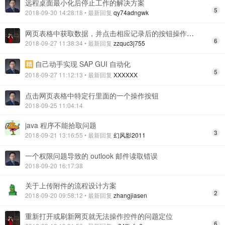
远程桌面最小化后停止工作的解决方案
5
2018-09-30 14:28:18
• 最新回复
qy74adngwk
网页表格中获取数据，并点击相应记录后的按钮操作说明总结贴
6
2018-09-27 11:38:34
• 最新回复
zzquc3j755
自己动手实现 SAP GUI 自动化
5
2018-09-27 11:12:13
• 最新回复
XXXXXX
点击网页表格中特定行里面的一个操作按钮
2018-09-25 11:04:14
java 程序不能拾取问题
3
2018-09-21 13:16:55
• 最新回复
幻风影2011
一个权限问题导致的 outlook 邮件读取错误
2018-09-20 16:17:38
关于上传附件的流程设计方案
2
2018-09-20 09:58:12
• 最新回复
zhangjiasen
重新打开或刷新网页就无法操作控件的问题定位
6