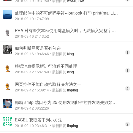
2018-09-19 19:31:50
• 最新回复
w64flipfw6
处理邮件中的不可解码字符--ioutlook 打印 print(mailList[0].body) 报错
2018-09-19 17:47:09
PRA 对有些文本框使用键盘输入时，无法输入完整字符串的一个解决方法
2018-09-16 21:13:52
如何判断网页是否有勾选
1
2018-09-16 19:46:46
• 最新回复
king
根据消息提示框进行流程不同处理
1
2018-09-12 15:41:40
• 最新回复
king
网页控件不能自动拾取解决方法之一
2
2018-09-12 15:39:14
• 最新回复
linping
邮箱 smtp 端口号为 25 使用发送邮件控件发送失败如何应对？
2018-09-12 08:22:26
EXCEL 获取若干列小方法
2
2018-09-10 23:46:31
• 最新回复
linping