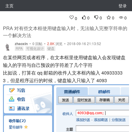
主页
登录
0
0
0
0
0
PRA 对有些文本框使用键盘输入时，无法输入完整字符串的
一个解决方法
zhaoxin
•
0
回帖
•
2.8K
浏览 • 2018-09-16 21:13:52
RPA
可视化设计
键盘
在某些网页或者程序，在文本框里使用键盘输入会发现键盘
输入的字符与自己预设的字符差了几个字符
比如说，打算在 qq 邮箱的收件人文本框内输入 40933333
3，但是程序运行的时候，键盘输入只输入了 4093