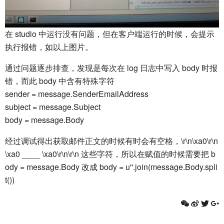
在 studio 中运行没有问题，但在客户端运行的时候，会提示
执行报错，如以上图片。
通过问题逐步排查，发现是每次在 log 日志中写入 body 时报
错，而此 body 中含有特殊字符
sender = message.SenderEmailAddress
subject = message.Subject
body = message.Body
经过调试得出获取邮件正文的时候有时会有空格，\r\n\xa0\r\n
\xa0 ____ \xa0\r\n\r\n 这些字符，所以在赋值的时候需要把 b
ody = message.Body 改成 body = u''.join(message.Body.spli
t())