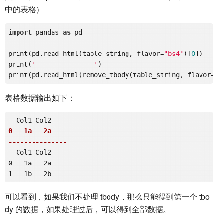
中的表格）
import
 pandas 
as
 pd

print(pd.read_html(table_string, flavor=
"bs4"
)[
0
])

print(
'---------------'
)

print(pd.read_html(remove_tbody(table_string, flavor=
表格数据输出如下：
0   1a   2a

---------------
  Col1 Col2

0   1a   2a

可以看到，如果我们不处理 tbody，那么只能得到第一个 tbo
dy 的数据，如果处理过后，可以得到全部数据。