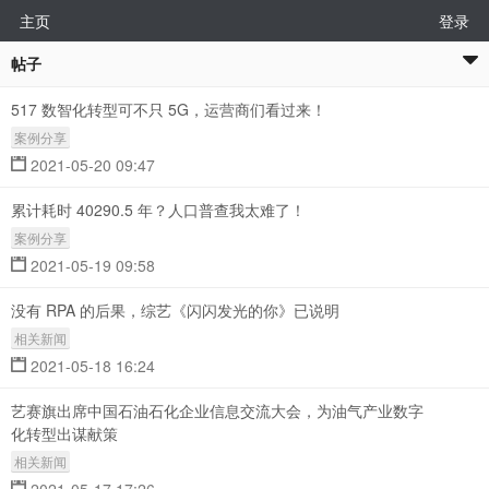
主页
登录
帖子
517 数智化转型可不只 5G，运营商们看过来！
案例分享
2021-05-20 09:47
累计耗时 40290.5 年？人口普查我太难了！
案例分享
2021-05-19 09:58
没有 RPA 的后果，综艺《闪闪发光的你》已说明
相关新闻
2021-05-18 16:24
艺赛旗出席中国石油石化企业信息交流大会，为油气产业数字
化转型出谋献策
相关新闻