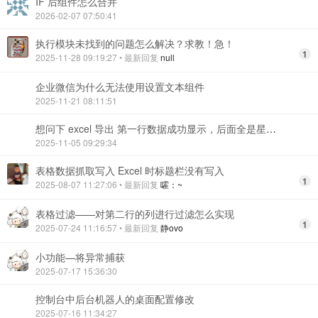
IF 后组件怎么合并
2026-02-07 07:50:41
执行模块未找到的问题怎么解决？求教！急！
1
2025-11-28 09:19:27
• 最新回复
null
企业微信为什么无法使用设置文本组件
2025-11-21 08:11:51
想问下 excel 导出 第一行数据成功显示，后面全是星号怎么处理
2025-11-05 09:29:34
表格数据抓取写入 Excel 时标题栏没有写入
1
2025-08-07 11:27:06
• 最新回复
嚯：~
表格过滤——对第二行的列进行过滤怎么实现
1
2025-07-24 11:16:57
• 最新回复
静ovo
小功能—将异常捕获
2025-07-17 15:36:30
控制台中后台机器人的桌面配置修改
2025-07-16 11:34:27