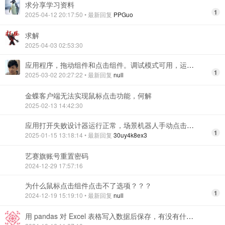
求分享学习资料
1
2025-04-12 20:17:50
• 最新回复
PPGuo
求解
2025-04-03 02:53:30
应用程序，拖动组件和点击组件。调试模式可用，运行模式不行
1
2025-03-02 20:27:22
• 最新回复
null
金蝶客户端无法实现鼠标点击功能，何解
2025-02-13 14:42:30
应用打开失败设计器运行正常，场景机器人手动点击运行也正常，控制台按时间调动不能运行
1
2025-01-15 13:18:14
• 最新回复
30uy4k8ex3
艺赛旗账号重置密码
2024-12-29 17:57:16
为什么鼠标点击组件点击不了选项？？？
1
2024-12-19 15:19:10
• 最新回复
null
用 pandas 对 Excel 表格写入数据后保存，有没有什么方法能保留原表格的样式