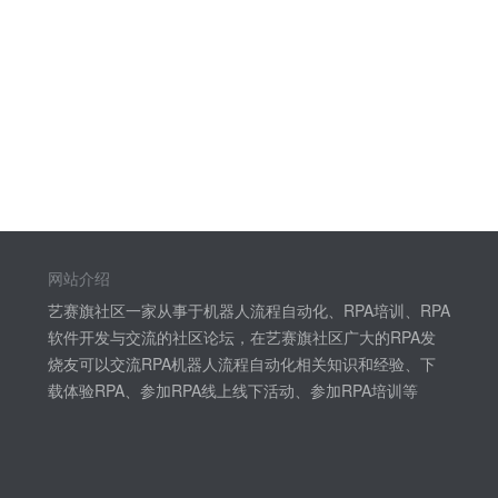
网站介绍
艺赛旗社区一家从事于机器人流程自动化、RPA培训、RPA
软件开发与交流的社区论坛，在艺赛旗社区广大的RPA发
烧友可以交流RPA机器人流程自动化相关知识和经验、下
载体验RPA、参加RPA线上线下活动、参加RPA培训等