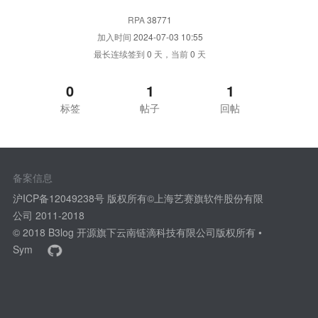
RPA
38771
加入时间
2024-07-03 10:55
最长连续签到
0
天，当前
0
天
0
1
1
标签
帖子
回帖
备案信息
沪ICP备12049238号 版权所有©上海艺赛旗软件股份有限
公司 2011-2018
© 2018
B3log 开源
旗下云南链滴科技有限公司版权所有 •
Sym