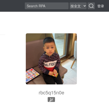
登录
rbc5q15n0e