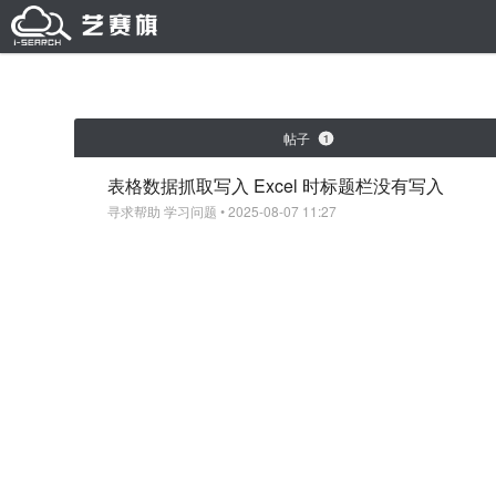
帖子
1
表格数据抓取写入 Excel 时标题栏没有写入
寻求帮助
学习问题
• 2025-08-07 11:27