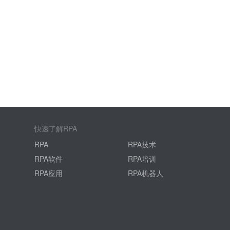
快速了解RPA
RPA
RPA技术
RPA软件
RPA培训
RPA应用
RPA机器人