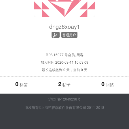
dngz8xoay1
普通用户
RPA
16977
号会员
, 黑客
加入时间
2020-09-11 10:03:09
最长连续签到
0
天，当前
0
天
0
2
0
标签
帖子
回帖
沪ICP备12049238号
版权所有©上海艺赛旗软件股份有限公司 2011-2018