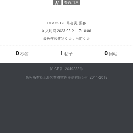
普通用户
RPA
32170
号会员
, 黑客
加入时间
2023-03-21 17:10:06
最长连续签到
0
天，当前
0
天
0
1
0
标签
帖子
回帖
沪ICP备12049238号
版权所有©上海艺赛旗软件股份有限公司 2011-2018