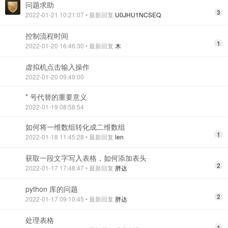
问题求助
3
2022-01-21 10:21:07
• 最新回复
U0JHU1NCSEQ
控制流程时间
1
2022-01-20 16:46:30
• 最新回复
木
虚拟机点击输入操作
2022-01-20 09:49:00
* 号代替的重要意义
2022-01-19 08:58:54
如何将一维数组转化成二维数组
1
2022-01-18 11:45:28
• 最新回复
len
获取一段文字写入表格，如何添加表头
2
2022-01-17 17:48:47
• 最新回复
胖达
python 库的问题
2
2022-01-17 09:10:45
• 最新回复
胖达
处理表格
1