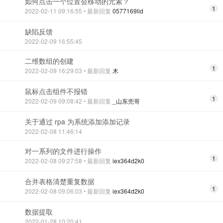
如何点击一个位置会移动的元素？
1
2022-02-11 09:16:55
• 最新回复
0577169lid
缺陷反馈
2022-02-09 16:55:45
二维数组的创建
1
2022-02-09 16:29:03
• 最新回复
木
鼠标点击组件不报错
1
2022-02-09 09:08:42
• 最新回复
_山东兜哥
关于通过 rpa 为系统添加添加记录
2022-02-08 11:46:14
对一系列的文件进行操作
1
2022-02-08 09:27:58
• 最新回复
iex364d2k0
合并表格清楚重复数据
1
2022-02-08 09:06:03
• 最新回复
iex364d2k0
数据提取
2022-01-28 10:20:41