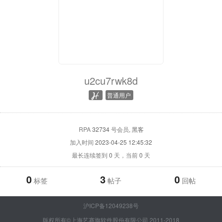
u2cu7rwk8d
普通用户
RPA
32734
号会员
, 黑客
加入时间
2023-04-25 12:45:32
最长连续签到
0
天，当前
0
天
0
3
0
标签
帖子
回帖
沪ICP备12049238号
版权所有©上海艺赛旗软件股份有限公司 2011-2018