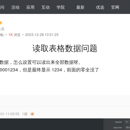
提问
活动
应用
互动
学院
最新
优选
官网
会员
帖
•
1K
浏览 • 2023-12-28 10:51:25
读取表格数据问题
表格的数据，怎么设置可以读出来全部数据呀。
0001234，但是最终显示 1234，前面的零全没了
-01 11:09:55
1楼