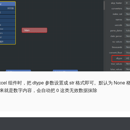
xcel 组件时，把 dtype 参数设置成 str 格式即可。默认为 Non
来就是数字内容，会自动把 0 这类无效数据抹除