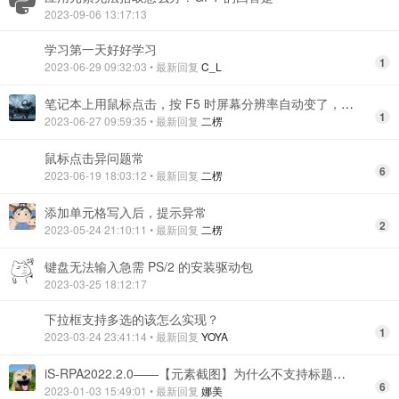
2023-09-06 13:17:13
学习第一天好好学习
1
2023-06-29 09:32:03
• 最新回复
C_L
笔记本上用鼠标点击，按 F5 时屏幕分辨率自动变了，导致无法正确拾取，怎么办？
1
2023-06-27 09:59:35
• 最新回复
二楞
鼠标点击异问题常
6
2023-06-19 18:03:12
• 最新回复
二楞
添加单元格写入后，提示异常
2
2023-05-24 21:10:11
• 最新回复
二楞
键盘无法输入急需 PS/2 的安装驱动包
2023-03-25 18:12:17
下拉框支持多选的该怎么实现？
1
2023-03-24 23:41:14
• 最新回复
YOYA
iS-RPA2022.2.0——【元素截图】为什么不支持标题模糊匹配呢？
6
2023-01-03 15:49:01
• 最新回复
娜美