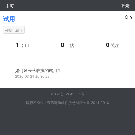
主页
登录
试用
0
可视化设计
1
0
0
引用
回帖
关注
如何延长艺赛旗的试用？
2026-03-29 20:36:23
沪ICP备12049238号
版权所有©上海艺赛旗软件股份有限公司 2011-2018