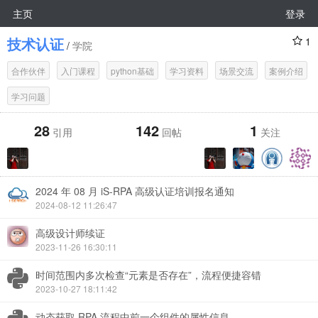
主页
登录
技术认证
1
/
学院
合作伙伴
入门课程
python基础
学习资料
场景交流
案例介绍
学习问题
28
142
1
引用
回帖
关注
2024 年 08 月 iS-RPA 高级认证培训报名通知
2024-08-12 11:26:47
高级设计师续证
2023-11-26 16:30:11
时间范围内多次检查“元素是否存在”，流程便捷容错
2023-10-27 18:11:42
动态获取 RPA 流程中前一个组件的属性信息