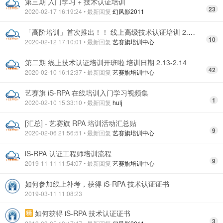
第三期 入门学习 + 技术认证培训
23
2020-02-17 16:19:24
• 最新回复
幻风影2011
「高阶培训」首次推出！！ 线上高级技术认证培训 2.20-2.21
10
2020-02-12 17:10:01
• 最新回复
艺赛旗培训中心
第二期 线上技术认证培训开班啦 培训日期 2.13-2.14
42
2020-02-10 16:12:37
• 最新回复
艺赛旗培训中心
艺赛旗 iS-RPA 在线培训入门学习视频集
1
2020-02-10 15:33:10
• 最新回复
hulj
[汇总] - 艺赛旗 RPA 培训活动汇总贴
9
2020-02-06 21:56:51
• 最新回复
艺赛旗培训中心
iS-RPA 认证工程师培训流程
9
2019-11-11 11:54:07
• 最新回复
艺赛旗培训中心
如何参加线上补考，获得 iS-RPA 技术认证证书
2019-03-11 11:08:23
如何获得 iS-RPA 技术认证证书
3