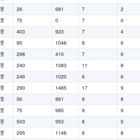
理
26
681
7
2
理
75
0
7
0
理
403
923
7
4
理
95
1046
9
6
理
298
410
7
6
理
240
1083
11
8
理
246
1020
6
6
理
290
1485
17
9
理
56
881
8
8
理
75
985
9
9
理
503
953
8
5
理
295
1146
6
8