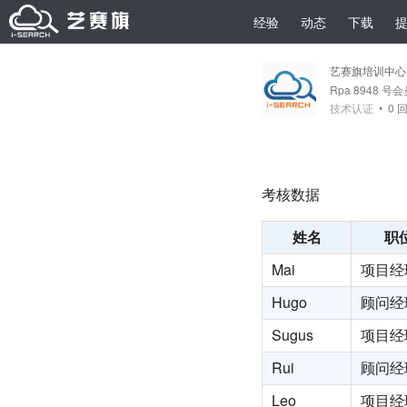
经验
动态
下载
艺赛旗培训中心
Rpa 8948 号
技术认证
•
0
回
考核数据
姓名
职
Mai
项目经
Hugo
顾问经
Sugus
项目经
Rui
顾问经
Leo
项目经