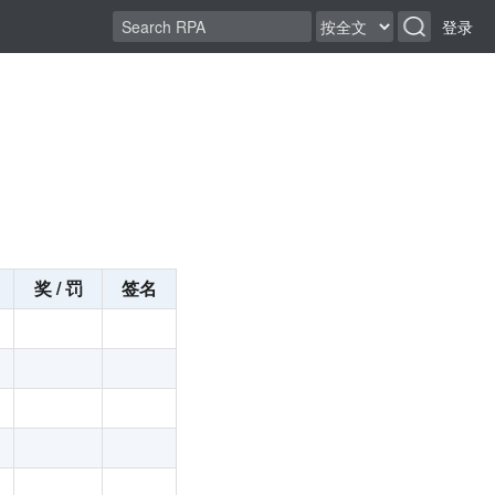
登录
奖 / 罚
签名