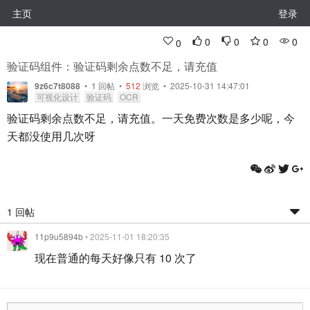
主页
登录
0
0
0
0
0
验证码组件：验证码剩余点数不足，请充值
9z6c7t8088
•
1
回帖
•
512
浏览 • 2025-10-31 14:47:01
可视化设计
验证码
OCR
验证码剩余点数不足，请充值。一天免费次数是多少呢，今
天都没使用几次呀
1 回帖
11p9u5894b
• 2025-11-01 18:20:35
现在普通的每天好像只有 10 次了