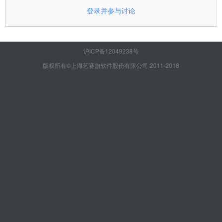
登录并参与讨论
沪ICP备12049238号
版权所有©上海艺赛旗软件股份有限公司 2011-2018