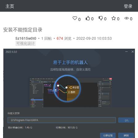
主页
登录
0
0
0
0
0
安装不能指定目录
5z1615w0t0
•
1
回帖
•
674
浏览 • 2022-09-20 10:03:53
可视化设计