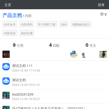
主页
登录
产品文档
0
/
内部
合作伙伴
内部资料
学习资料下载
Q&A
函数编码设计
内部培训
疯狂吐槽
9
4
0
引用
回帖
关注
测试文档 111
2024-12-09 17:14:46
测试文档
2024-12-09 16:51:21
test20241209
2024-12-09 16:35:21
iS-CDA2023.1.0.0 版本正式发布！（20231231）