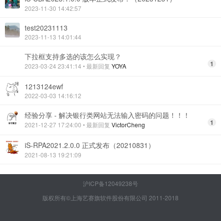
2023-11-30 14:42:57
test20231113
2023-11-13 14:01:44
下拉框支持多选的该怎么实现？
1
2023-03-24 23:41:14
• 最新回复
YOYA
1213124ewf
2022-03-03 14:16:12
经验分享 - 解决银行类网站无法输入密码的问题！！！
1
2021-12-27 17:24:00
• 最新回复
VictorCheng
iS-RPA2021.2.0.0 正式发布（20210831）
2021-08-13 19:21:09
沪ICP备12049238号
版权所有©上海艺赛旗软件股份有限公司 2011-2018