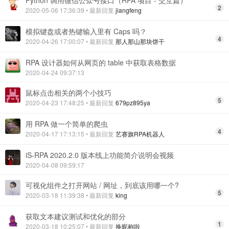
Python 调用微信公众号接口（RPA 项目 - 交互篇）
2
2020-05-06 17:36:39
• 最新回复
jiangfeng
模拟键盘或者热键输入里有 Caps 吗？
4
2020-04-26 17:00:07
• 最新回复
那人那山那块饼干
RPA 设计器如何从网页的 table 中获取表格数据
2020-04-24 09:37:13
鼠标点击相关的两个小技巧
5
2020-04-23 17:48:25
• 最新回复
679pz895ya
用 RPA 做一个简单的爬虫
4
2020-04-17 17:13:15
• 最新回复
艺赛旗RPA机器人
iS-RPA 2020.2.0 版本线上功能简介说明会视频
2020-04-08 09:59:17
可视化组件之打开网站 / 网址，到底该用哪一个?
5
2020-03-18 11:39:38
• 最新回复
king
获取文本建议测试和优化的部分
1
2020-03-18 10:25:07
• 最新回复
换昵称啦