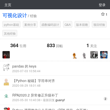
主页
登录
可视化设计
1
/
经验
python基础
案例分享
函数编码设计
Q&A
版本前瞻
项目经验
其他经验
364
833
1
引用
回帖
关注
pandas 的 keys
2020-07-03 10:56:44
【Python 秘籍】字符串对齐
2020-06-29 18:01:48
RPA2020.2 异常修正升级补丁
2
2020-05-30 10:40:38
• 最新回复
guanyf