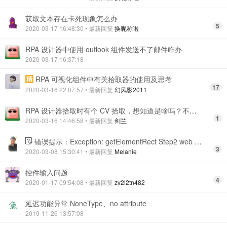
获取文本存在卡死现象怎么办
5
2020-03-17 16:48:30
• 最新回复
换昵称啦
RPA 设计器中使用 outlook 组件发送不了邮件咋办
2020-03-17 16:37:18
RPA 可视化组件中有关拾取器的使用及思考
17
2020-03-16 22:07:57
• 最新回复
幻风影2011
RPA 设计器拾取时有个 CV 拾取，想知道是啥吗？不服来辩
1
2020-03-16 14:46:58
• 最新回复
剑兰
错误提示：Exception: getElementRect Step2 web return error,cannot find element
3
2020-03-08 15:30:41
• 最新回复
Melanie
控件输入问题
4
2020-01-17 09:54:08
• 最新回复
zv2l2tn482
延迟功能异常 NoneType、no attribute
2019-11-26 13:57:08