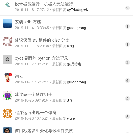
设计器能运行，机器人无法运行
3
2019-11-18 17:27:12
• 最新回复
qy74adngwk
安装 adb 有感
1
2019-11-14 13:33:45
• 最新回复
gurongrong
建议保留 try 组件的 else 分支
1
2019-11-11 16:20:38
• 最新回复
king
pyqt 界面的 python 方法记录
2
2019-11-07 10:17:31
• 最新回复
换昵称啦
词云
6
2019-11-04 15:17:11
• 最新回复
gurongrong
建议做一个锁屏组件
2
2019-10-25 09:49:34
• 最新回复
Jin
程序运行出现一个弹窗
5
2019-10-23 10:15:21
• 最新回复
wulei
窗口标题发生变化导致组件失效