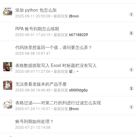
添加 python 包怎么加
1
2025-09-11 20:55:08
• 最新回复
静ovo
RPA 账号到期怎么续期
5
2025-09-01 17:24:15
• 最新回复
k6718822ff
代码块里想返回一个值，请问要怎么弄？
2025-08-08 10:57:47
表格数据抓取写入 Excel 时标题栏没有写入
1
2025-08-07 11:27:06
• 最新回复
嚯：~
无法查看老版本的产品手册
3
2025-08-06 16:40:49
• 最新回复
s66t0tdg6p
表格过滤——对第二行的列进行过滤怎么实现
1
2025-07-24 11:16:57
• 最新回复
静ovo
账号到期如何处理？
2025-07-21 12:14:08