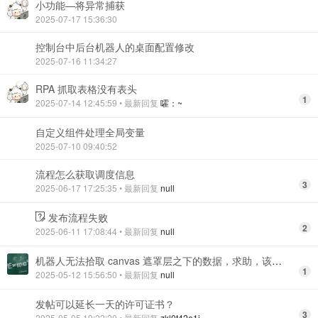
小功能—将异常捕获
2025-07-17 15:36:30
控制台中后台机器人的桌面配置修改
2025-07-16 11:34:27
RPA 抓取表格没有表头
1
2025-07-14 12:45:59
• 最新回复
嚯：~
自定义组件处理全局变量
2025-07-10 09:40:52
流程怎么获取调度信息
3
2025-06-17 17:25:35
• 最新回复
null
发布流程失败
2
2025-06-11 17:08:44
• 最新回复
null
机器人无法拾取 canvas 遮罩层之下的数据，求助，该如何解决？
1
2025-05-12 15:56:50
• 最新回复
null
发帖可以延长一天的许可证书？
3
2025-05-05 19:22:20
• 最新回复
zkl0t42e1i