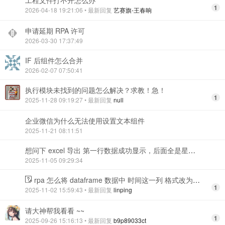
工程文件打不开怎么办
1
2026-04-18 19:21:06
• 最新回复
艺赛旗-王春晌
申请延期 RPA 许可
2026-03-30 17:37:49
IF 后组件怎么合并
2026-02-07 07:50:41
执行模块未找到的问题怎么解决？求教！急！
1
2025-11-28 09:19:27
• 最新回复
null
企业微信为什么无法使用设置文本组件
2025-11-21 08:11:51
想问下 excel 导出 第一行数据成功显示，后面全是星号怎么处理
2025-11-05 09:29:34
rpa 怎么将 dataframe 数据中 时间这一列 格式改为 yyyy 呢，请教一下应该用什么组件 dataframe 数据变量是表格获取组件抓的页面表格
1
2025-11-02 15:59:43
• 最新回复
linping
请大神帮我看看 ~~
1
2025-09-26 15:16:13
• 最新回复
b9p89033ct