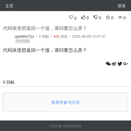
主页
登录
0
0
0
0
0
代码块里想返回一个值，请问要怎么弄？
upk68k37yt
•
0
回帖
•
405
浏览 • 2025-08-08 10:57:47
寻求帮助
代码块里想返回一个值，请问要怎么弄？
0 回帖
登录并参与讨论
沪ICP备12049238号